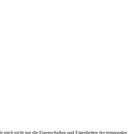
ür mich nicht nur die Eigenschaften und Eigenheiten der temporalen