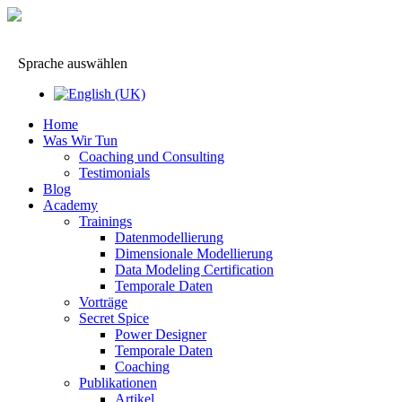
Sprache auswählen
Home
Was Wir Tun
Coaching und Consulting
Testimonials
Blog
Academy
Trainings
Datenmodellierung
Dimensionale Modellierung
Data Modeling Certification
Temporale Daten
Vorträge
Secret Spice
Power Designer
Temporale Daten
Coaching
Publikationen
Artikel