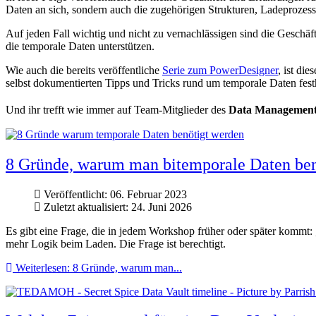
Daten an sich, sondern auch die zugehörigen Strukturen, Ladeprozess
Auf jeden Fall wichtig und nicht zu vernachlässigen sind die Geschäf
die temporale Daten unterstützen.
Wie auch die bereits veröffentliche
Serie zum PowerDesigner
, ist di
selbst dokumentierten Tipps und Tricks rund um temporale Daten festh
Und ihr trefft wie immer auf Team-Mitglieder des
Data Management 
8 Gründe, warum man bitemporale Daten ben
Veröffentlicht: 06. Februar 2023
Zuletzt aktualisiert: 24. Juni 2026
Es gibt eine Frage, die in jedem Workshop früher oder später kommt: „
mehr Logik beim Laden. Die Frage ist berechtigt.
Weiterlesen: 8 Gründe, warum man...