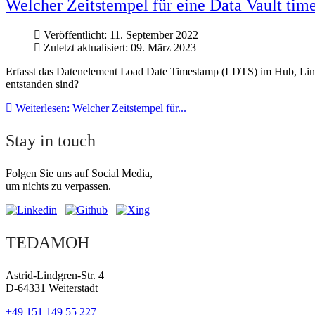
Welcher Zeitstempel für eine Data Vault tim
Veröffentlicht: 11. September 2022
Zuletzt aktualisiert: 09. März 2023
Erfasst das Datenelement Load Date Timestamp (LDTS) im Hub, Link o
entstanden sind?
Weiterlesen: Welcher Zeitstempel für...
Stay in touch
Folgen Sie uns auf Social Media,
um nichts zu verpassen.
TEDAMOH
Astrid-Lindgren-Str. 4
D-64331 Weiterstadt
+49 151 149 55 227