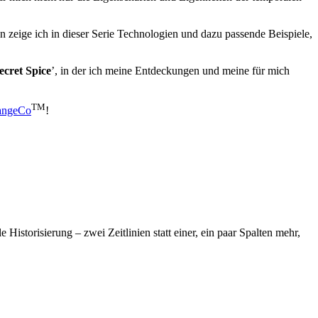
n zeige ich in dieser Serie Technologien und dazu passende Beispiele,
ecret Spice
’, in der ich meine Entdeckungen und meine für mich
TM
angeCo
!
istorisierung – zwei Zeitlinien statt einer, ein paar Spalten mehr,