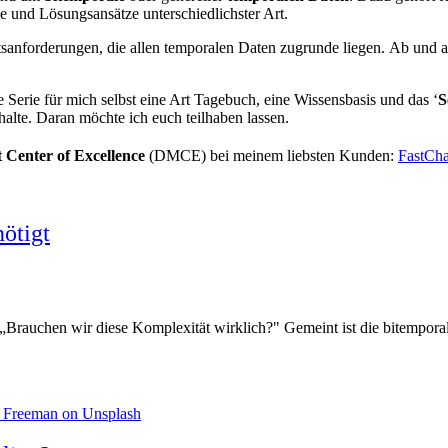
e und Lösungsansätze unterschiedlichster Art.
tsanforderungen, die allen temporalen Daten zugrunde liegen. Ab und a
ese Serie für mich selbst eine Art Tagebuch, eine Wissensbasis und das ‘
S
alte. Daran möchte ich euch teilhaben lassen.
Center of Excellence
(DMCE) bei meinem liebsten Kunden:
FastCh
ötigt
Brauchen wir diese Komplexität wirklich?" Gemeint ist die bitemporale H