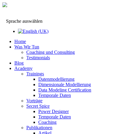
Sprache auswählen
Home
Was Wir Tun
Coaching und Consulting
Testimonials
Blog
Academy
Trainings
Datenmodellierung
Dimensionale Modellierung
Data Modeling Certification
Temporale Daten
Vorträge
Secret Spice
Power Designer
Temporale Daten
Coaching
Publikationen
Artikel