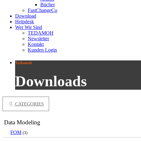
Bücher
FastChangeCo
Download
Helpdesk
Wer Wir Sind
TEDAMOH
Newsletter
Kontakt
Kunden Login
Tedamoh
Downloads
CATEGORIES
Data Modeling
FOM
(3)